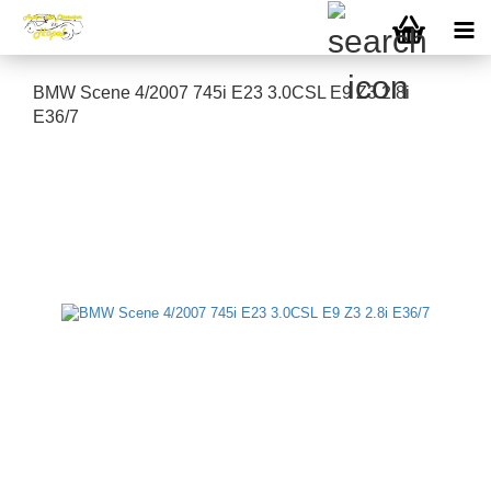
BMW Scene 4/2007 745i E23 3.0CSL E9 Z3 2.8i
E36/7