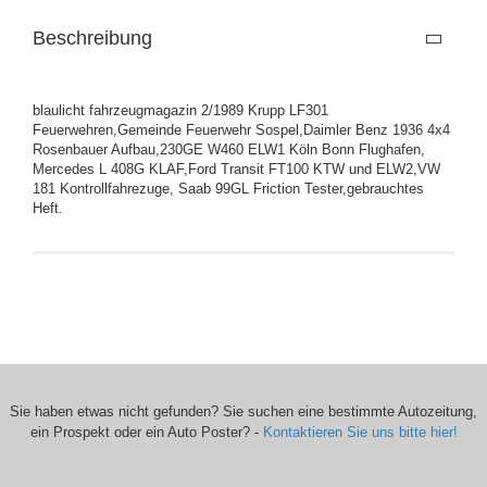
Beschreibung
blaulicht fahrzeugmagazin 2/1989 Krupp LF301
Feuerwehren,Gemeinde Feuerwehr Sospel,Daimler Benz 1936 4x4
Rosenbauer Aufbau,230GE W460 ELW1 Köln Bonn Flughafen,
Mercedes L 408G KLAF,Ford Transit FT100 KTW und ELW2,VW
181 Kontrollfahrezuge, Saab 99GL Friction Tester,gebrauchtes
Heft.
Sie haben etwas nicht gefunden? Sie suchen eine bestimmte Autozeitung,
ein Prospekt oder ein Auto Poster? -
Kontaktieren Sie uns bitte hier!