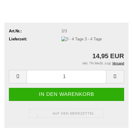
Art.Nr.:
2/3
Lieferzeit:
3 - 4 Tage
14,95 EUR
inkl. 7% MwSt. zzgl.
Versand
AUF DEN MERKZETTEL