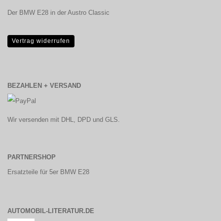
Der BMW E28 in der Austro Classic
Vertrag widerrufen
BEZAHLEN + VERSAND
Wir versenden mit DHL, DPD und GLS.
PARTNERSHOP
Ersatzteile für 5er BMW E28
AUTOMOBIL-LITERATUR.DE