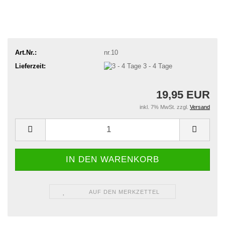
Art.Nr.:
nr.10
Lieferzeit:
3 - 4 Tage
19,95 EUR
inkl. 7% MwSt. zzgl.
Versand
AUF DEN MERKZETTEL