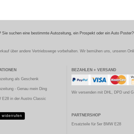
 Sie suchen eine bestimmte Autozeitung, ein Prospekt oder ein Auto Poster?
r Verkauf über andere Vertriebswege vorbehalten. Wir bemühen uns, unseren Onl
ATIONEN
BEZAHLEN + VERSAND
ozeitung als Geschenk
ozeitung - Genau mein Ding
Wir versenden mit DHL, DPD und G
E28 in der Austro Classic
PARTNERSHOP
g widerrufen
Ersatzteile für 5er BMW E28