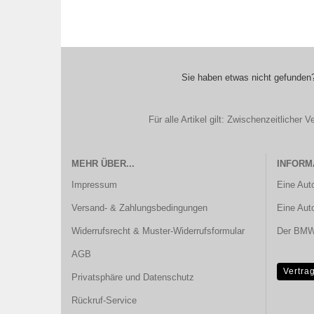
Sie haben etwas nicht gefunden?
Für alle Artikel gilt: Zwischenzeitliche
MEHR ÜBER...
INFORM
Impressum
Eine Aut
Versand- & Zahlungsbedingungen
Eine Aut
Widerrufsrecht & Muster-Widerrufsformular
Der BMW 
AGB
Vertra
Privatsphäre und Datenschutz
Rückruf-Service