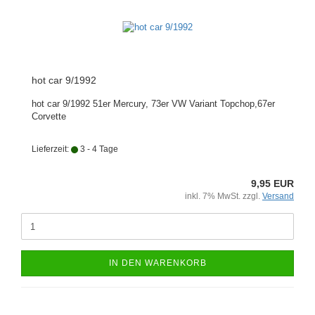
hot car 9/1992
hot car 9/1992 51er Mercury, 73er VW Variant Topchop,67er
Corvette
Lieferzeit:
3 - 4 Tage
9,95 EUR
inkl. 7% MwSt. zzgl.
Versand
IN DEN WARENKORB