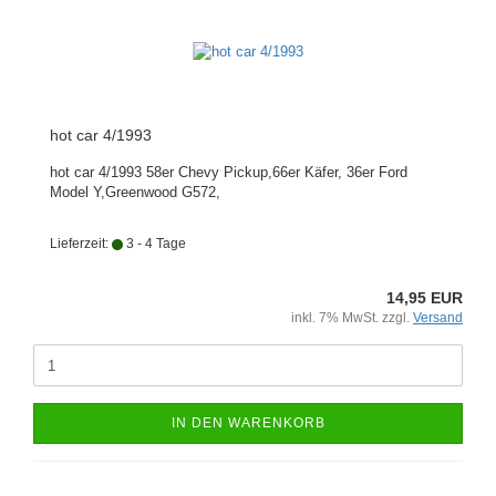
hot car 4/1993
hot car 4/1993 58er Chevy Pickup,66er Käfer, 36er Ford
Model Y,Greenwood G572,
Lieferzeit:
3 - 4 Tage
14,95 EUR
inkl. 7% MwSt. zzgl.
Versand
IN DEN WARENKORB