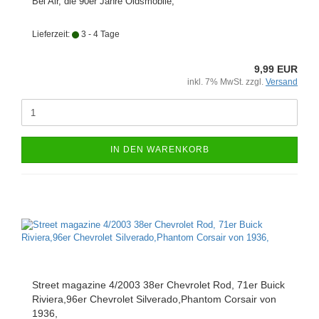
Bel Air, die 90er Jahre Oldsmobile,
Lieferzeit:
3 - 4 Tage
9,99 EUR
inkl. 7% MwSt. zzgl.
Versand
IN DEN WARENKORB
Street magazine 4/2003 38er Chevrolet Rod, 71er Buick
Riviera,96er Chevrolet Silverado,Phantom Corsair von
1936,