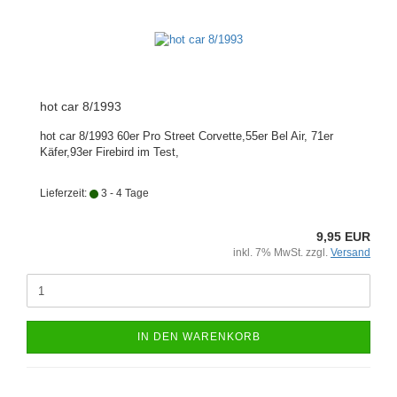
hot car 8/1993
hot car 8/1993 60er Pro Street Corvette,55er Bel Air, 71er
Käfer,93er Firebird im Test,
Lieferzeit:
3 - 4 Tage
9,95 EUR
inkl. 7% MwSt. zzgl.
Versand
IN DEN WARENKORB