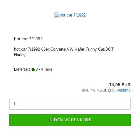
hot car 7/1992
hot car 7/1992 68er Corvette,VW Käfer Funny Car,BOT
Harley,
Lieferzeit:
3 - 4 Tage
14,95 EUR
inkl. 7% MwSt. zzgl.
Versand
IN DEN WARENKORB