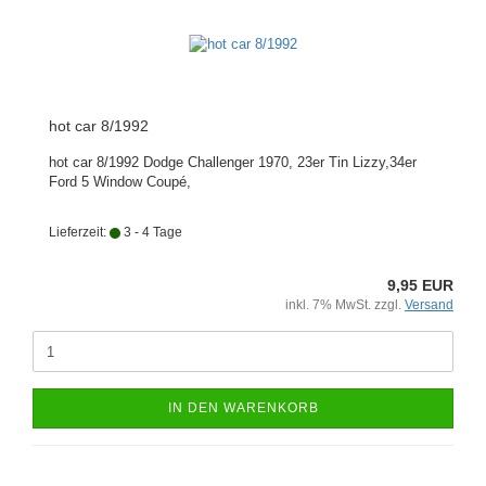
hot car 8/1992
hot car 8/1992 Dodge Challenger 1970, 23er Tin Lizzy,34er
Ford 5 Window Coupé,
Lieferzeit:
3 - 4 Tage
9,95 EUR
inkl. 7% MwSt. zzgl.
Versand
IN DEN WARENKORB