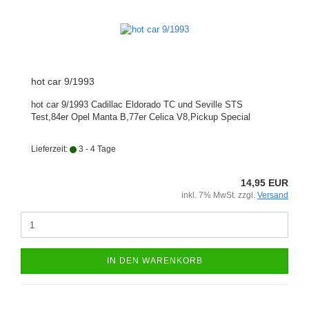
hot car 9/1993
hot car 9/1993 Cadillac Eldorado TC und Seville STS
Test,84er Opel Manta B,77er Celica V8,Pickup Special
Lieferzeit:
3 - 4 Tage
14,95 EUR
inkl. 7% MwSt. zzgl.
Versand
IN DEN WARENKORB