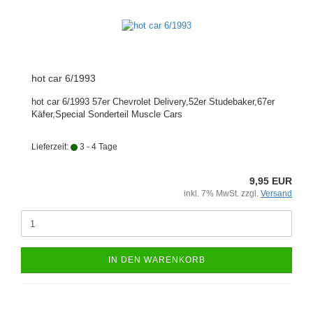
hot car 6/1993
hot car 6/1993 57er Chevrolet Delivery,52er Studebaker,67er
Käfer,Special Sonderteil Muscle Cars
Lieferzeit:
3 - 4 Tage
9,95 EUR
inkl. 7% MwSt. zzgl.
Versand
IN DEN WARENKORB