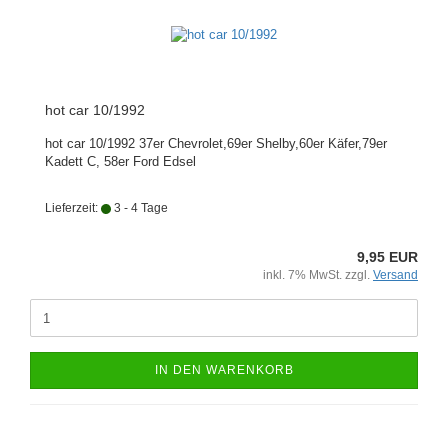
hot car 10/1992
hot car 10/1992 37er Chevrolet,69er Shelby,60er Käfer,79er
Kadett C, 58er Ford Edsel
Lieferzeit:
3 - 4 Tage
9,95 EUR
inkl. 7% MwSt. zzgl.
Versand
IN DEN WARENKORB