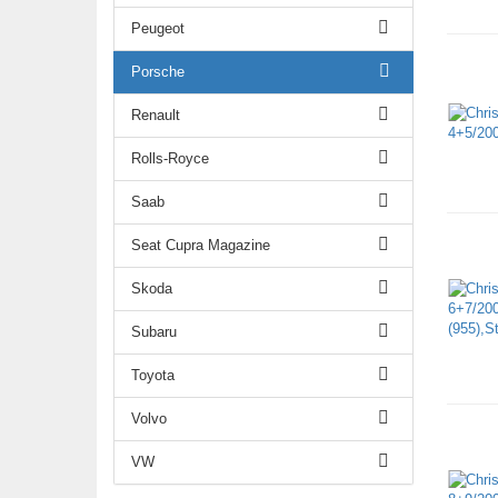
Peugeot
Porsche
Renault
Rolls-Royce
Saab
Seat Cupra Magazine
Skoda
Subaru
Toyota
Volvo
VW