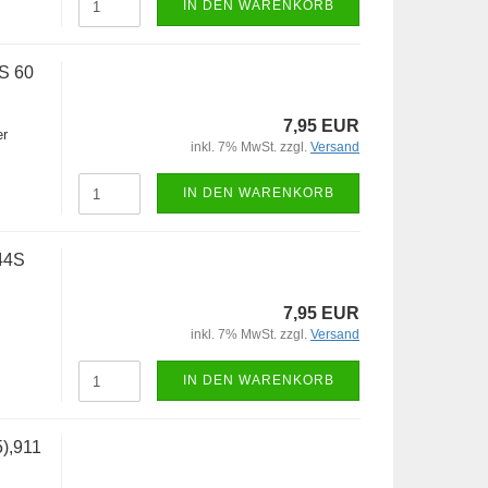
IN DEN WARENKORB
RS 60
7,95 EUR
er
inkl. 7% MwSt. zzgl.
Versand
IN DEN WARENKORB
44S
7,95 EUR
inkl. 7% MwSt. zzgl.
Versand
IN DEN WARENKORB
),911