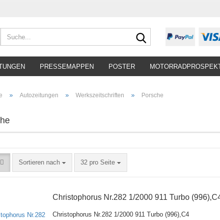
Suche...
TUNGEN
PRESSEMAPPEN
POSTER
MOTORRADPROSPEK
»
»
»
e
Autozeitungen
Werkszeitschriften
Porsche
che
Sortieren nach
pro Seite
Sortieren nach
32 pro Seite
Christophorus Nr.282 1/2000 911 Turbo (996),C
Christophorus Nr.282 1/2000 911 Turbo (996),C4