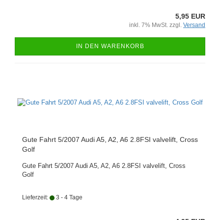
5,95 EUR
inkl. 7% MwSt. zzgl.
Versand
IN DEN WARENKORB
Gute Fahrt 5/2007 Audi A5, A2, A6 2.8FSI valvelift, Cross
Golf
Gute Fahrt 5/2007 Audi A5, A2, A6 2.8FSI valvelift, Cross
Golf
Lieferzeit:
3 - 4 Tage