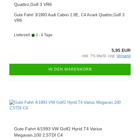
Quattro,Golf 3 VR6
Gute Fahrt 3/1993 Audi Cabrio 2.8E, C4 Avant Quattro,Golf 3
VR6
Lieferzeit:
3 - 4 Tage
5,95 EUR
inkl. 7% MwSt. zzgl.
Versand
IN DEN WARENKORB
Gute Fahrt 4/1993 VW Golf2 Hyrid,T4 Varius
Megavan,100 2,5TDI C4