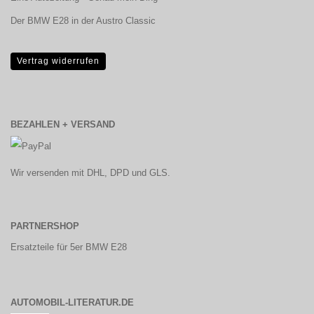
Der BMW E28 in der Austro Classic
Vertrag widerrufen
BEZAHLEN + VERSAND
Wir versenden mit DHL, DPD und GLS.
PARTNERSHOP
Ersatzteile für 5er BMW E28
AUTOMOBIL-LITERATUR.DE