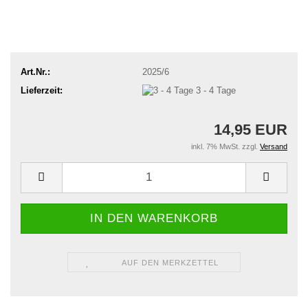
Art.Nr.:
2025/6
Lieferzeit:
3 - 4 Tage
14,95 EUR
inkl. 7% MwSt. zzgl.
Versand
AUF DEN MERKZETTEL