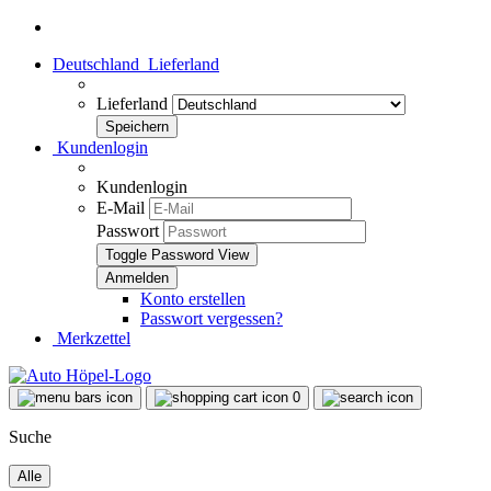
Deutschland
Lieferland
Lieferland
Kundenlogin
Kundenlogin
E-Mail
Passwort
Toggle Password View
Konto erstellen
Passwort vergessen?
Merkzettel
0
Suche
Alle