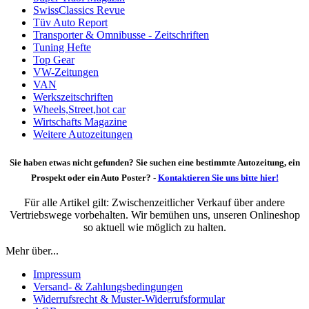
SwissClassics Revue
Tüv Auto Report
Transporter & Omnibusse - Zeitschriften
Tuning Hefte
Top Gear
VW-Zeitungen
VAN
Werkszeitschriften
Wheels,Street,hot car
Wirtschafts Magazine
Weitere Autozeitungen
Sie haben etwas nicht gefunden? Sie suchen eine bestimmte Autozeitung, ein
Prospekt oder ein Auto Poster? -
Kontaktieren Sie uns bitte hier!
Für alle Artikel gilt: Zwischenzeitlicher Verkauf über andere
Vertriebswege vorbehalten. Wir bemühen uns, unseren Onlineshop
so aktuell wie möglich zu halten.
Mehr über...
Impressum
Versand- & Zahlungsbedingungen
Widerrufsrecht & Muster-Widerrufsformular