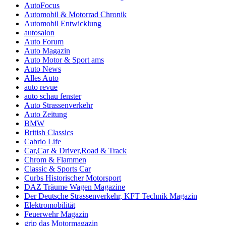
AutoFocus
Automobil & Motorrad Chronik
Automobil Entwicklung
autosalon
Auto Forum
Auto Magazin
Auto Motor & Sport ams
Auto News
Alles Auto
auto revue
auto schau fenster
Auto Strassenverkehr
Auto Zeitung
BMW
British Classics
Cabrio Life
Car,Car & Driver,Road & Track
Chrom & Flammen
Classic & Sports Car
Curbs Historischer Motorsport
DAZ Träume Wagen Magazine
Der Deutsche Strassenverkehr, KFT Technik Magazin
Elektromobilität
Feuerwehr Magazin
grip das Motormagazin