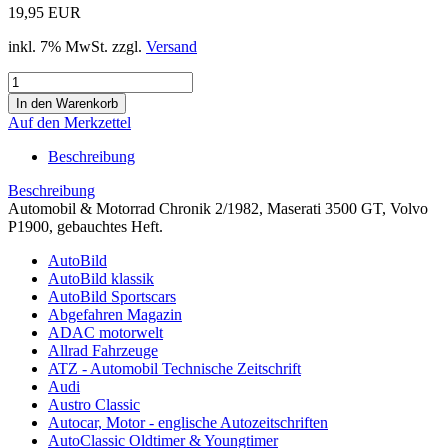
19,95 EUR
inkl. 7% MwSt. zzgl.
Versand
Auf den Merkzettel
Beschreibung
Beschreibung
Automobil & Motorrad Chronik 2/1982, Maserati 3500 GT, Volvo
P1900, gebauchtes Heft.
AutoBild
AutoBild klassik
AutoBild Sportscars
Abgefahren Magazin
ADAC motorwelt
Allrad Fahrzeuge
ATZ - Automobil Technische Zeitschrift
Audi
Austro Classic
Autocar, Motor - englische Autozeitschriften
AutoClassic Oldtimer & Youngtimer