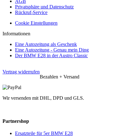
AGB
Privatsphäre und Datenschutz
Rückruf-Service
Cookie Einstellungen
Informationen
Eine Autozeitung als Geschenk
Eine Autozeitung - Genau mein Ding
Der BMW E28 in der Austro Classic
Vertrag widerrufen
Bezahlen + Versand
Wir versenden mit DHL, DPD und GLS.
Partnershop
Ersatzteile für 5er BMW E28