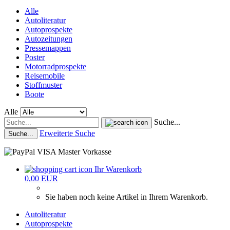
Alle
Autoliteratur
Autoprospekte
Autozeitungen
Pressemappen
Poster
Motorradprospekte
Reisemobile
Stoffmuster
Boote
Alle
Suche...
Erweiterte Suche
Suche...
Ihr Warenkorb
0,00 EUR
Sie haben noch keine Artikel in Ihrem Warenkorb.
Autoliteratur
Autoprospekte