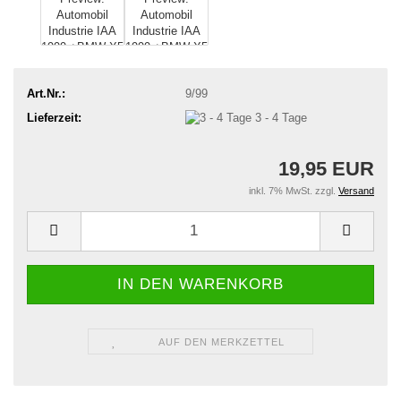
Art.Nr.:
9/99
Lieferzeit:
3 - 4 Tage
19,95 EUR
inkl. 7% MwSt. zzgl.
Versand
AUF DEN MERKZETTEL