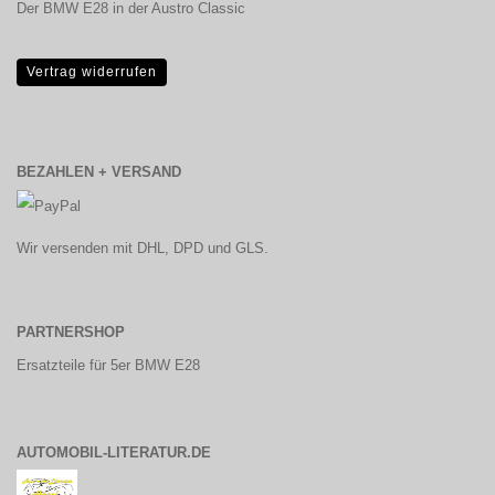
Der BMW E28 in der Austro Classic
Vertrag widerrufen
BEZAHLEN + VERSAND
Wir versenden mit DHL, DPD und GLS.
PARTNERSHOP
Ersatzteile für 5er BMW E28
AUTOMOBIL-LITERATUR.DE