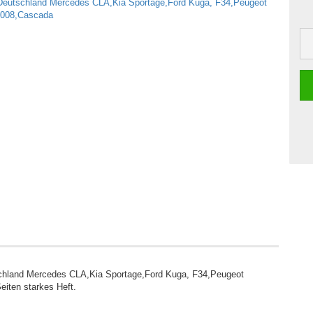
chland Mercedes CLA,Kia Sportage,Ford Kuga, F34,Peugeot
iten starkes Heft.