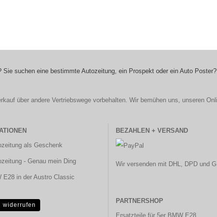
 Sie suchen eine bestimmte Autozeitung, ein Prospekt oder ein Auto Poster?
r Verkauf über andere Vertriebswege vorbehalten. Wir bemühen uns, unseren Onl
ATIONEN
BEZAHLEN + VERSAND
ozeitung als Geschenk
ozeitung - Genau mein Ding
Wir versenden mit DHL, DPD und G
E28 in der Austro Classic
PARTNERSHOP
g widerrufen
Ersatzteile für 5er BMW E28