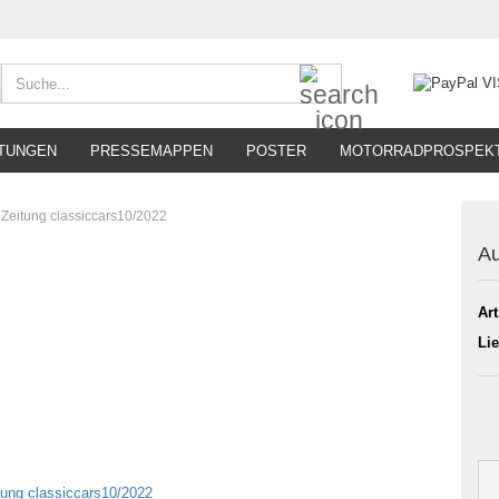
Suche...
TUNGEN
PRESSEMAPPEN
POSTER
MOTORRADPROSPEK
 Zeitung classiccars10/2022
Au
Art
Lie