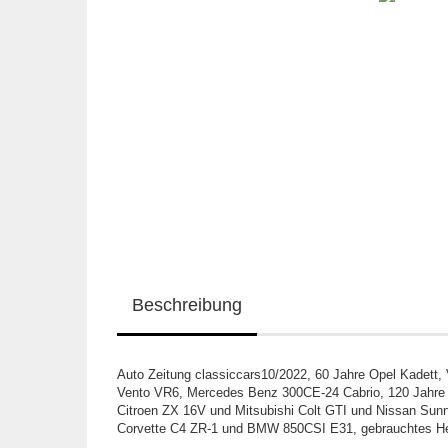
Beschreibung
Auto Zeitung classiccars10/2022, 60 Jahre Opel Kadett,
Vento VR6, Mercedes Benz 300CE-24 Cabrio, 120 Jahre C
Citroen ZX 16V und Mitsubishi Colt GTI und Nissan Sun
Corvette C4 ZR-1 und BMW 850CSI E31, gebrauchtes He