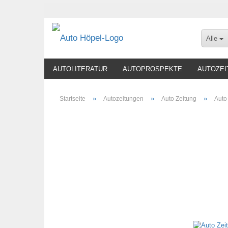
Alle
AUTOLITERATUR
AUTOPROSPEKTE
AUTOZEI
»
»
»
Startseite
Autozeitungen
Auto Zeitung
Auto