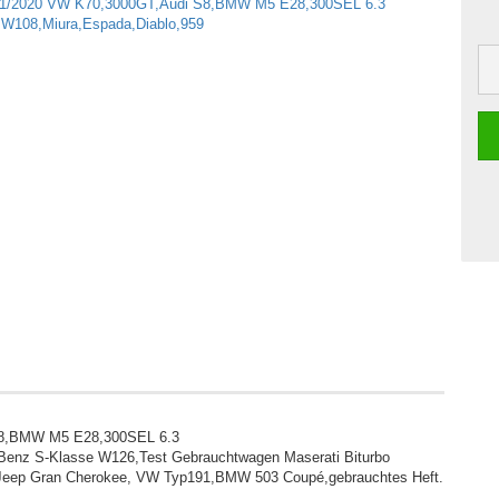
 S8,BMW M5 E28,300SEL 6.3
Benz S-Klasse W126,Test Gebrauchtwagen Maserati Biturbo
c,Jeep Gran Cherokee, VW Typ191,BMW 503 Coupé,gebrauchtes Heft.