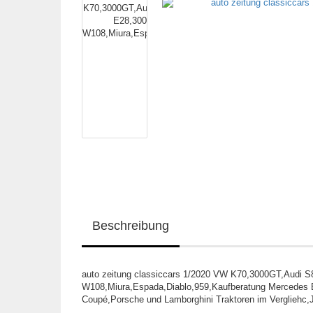
Beschreibung
auto zeitung classiccars 1/2020 VW K70,3000GT,Audi
W108,Miura,Espada,Diablo,959,Kaufberatung Mercedes 
Coupé,Porsche und Lamborghini Traktoren im Verglieh