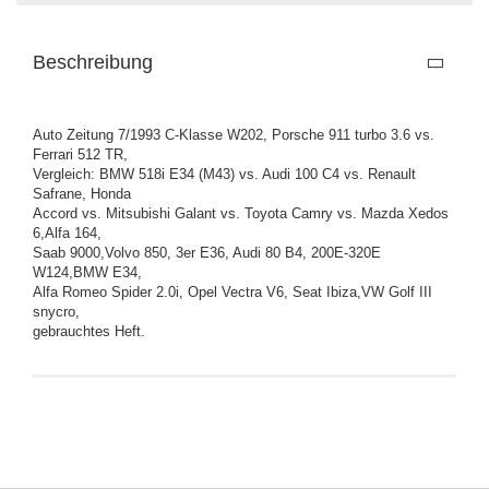
Beschreibung
Auto Zeitung 7/1993 C-Klasse W202, Porsche 911 turbo 3.6 vs.
Ferrari 512 TR,
Vergleich: BMW 518i E34 (M43) vs. Audi 100 C4 vs. Renault
Safrane, Honda
Accord vs. Mitsubishi Galant vs. Toyota Camry vs. Mazda Xedos
6,Alfa 164,
Saab 9000,Volvo 850, 3er E36, Audi 80 B4, 200E-320E
W124,BMW E34,
Alfa Romeo Spider 2.0i, Opel Vectra V6, Seat Ibiza,VW Golf III
snycro,
gebrauchtes Heft.