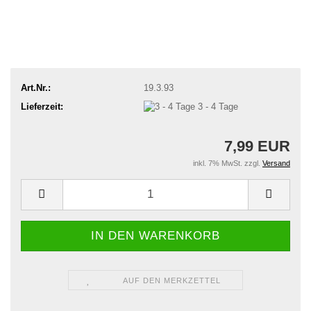
Art.Nr.:
19.3.93
Lieferzeit:
3 - 4 Tage
7,99 EUR
inkl. 7% MwSt. zzgl.
Versand
AUF DEN MERKZETTEL