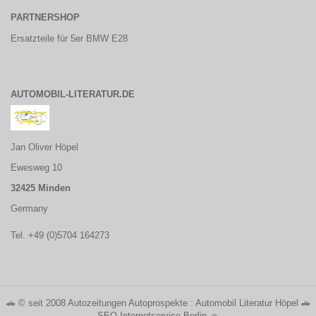
PARTNERSHOP
Ersatzteile für 5er BMW E28
AUTOMOBIL-LITERATUR.DE
Jan Oliver Höpel
Ewesweg 10
32425 Minden
Germany
Tel. +49 (0)5704 164273
🚗 © seit 2008
Autozeitungen Autoprospekte : Automobil Literatur Höpel
🚗
SEO Internetservice Berlin
🚗