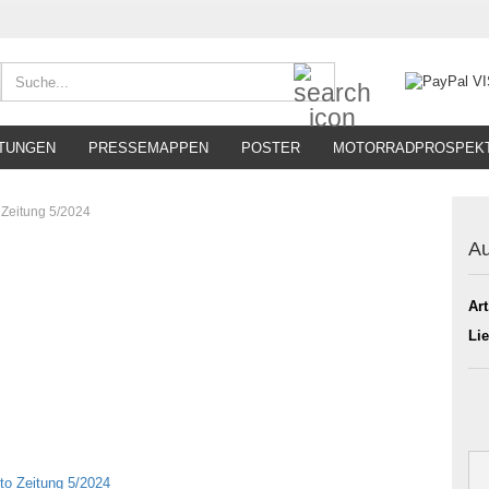
Suche...
TUNGEN
PRESSEMAPPEN
POSTER
MOTORRADPROSPEK
 Zeitung 5/2024
Au
Art
Lie