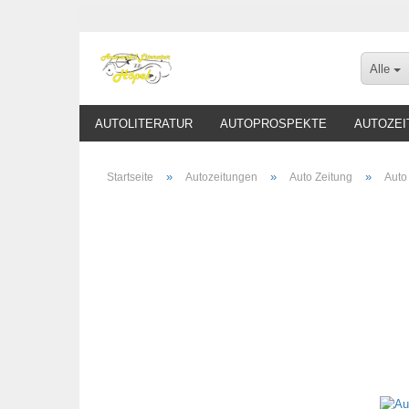
Alle
AUTOLITERATUR
AUTOPROSPEKTE
AUTOZEI
»
»
»
Startseite
Autozeitungen
Auto Zeitung
Auto