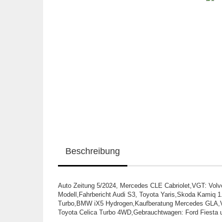
Beschreibung
Auto Zeitung 5/2024, Mercedes CLE Cabriolet,VGT: Vol
Modell,Fahrbericht Audi S3, Toyota Yaris,Skoda Kamiq 1
Turbo,BMW iX5 Hydrogen,Kaufberatung Mercedes GLA,V
Toyota Celica Turbo 4WD,Gebrauchtwagen: Ford Fiesta