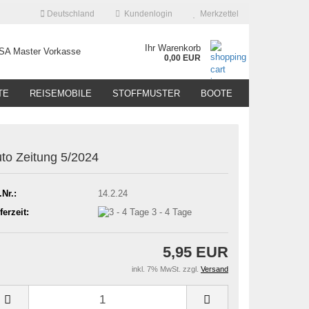
Deutschland
Kundenlogin
Merkzettel
Ihr Warenkorb
0,00 EUR
TE
REISEMOBILE
STOFFMUSTER
BOOTE
to Zeitung 5/2024
.Nr.:
14.2.24
ferzeit:
3 - 4 Tage
5,95 EUR
inkl. 7% MwSt. zzgl.
Versand