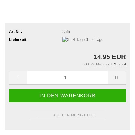
Art.Nr.:
3/85
Lieferzeit:
3 - 4 Tage
14,95 EUR
inkl. 7% MwSt. zzgl.
Versand
AUF DEN MERKZETTEL