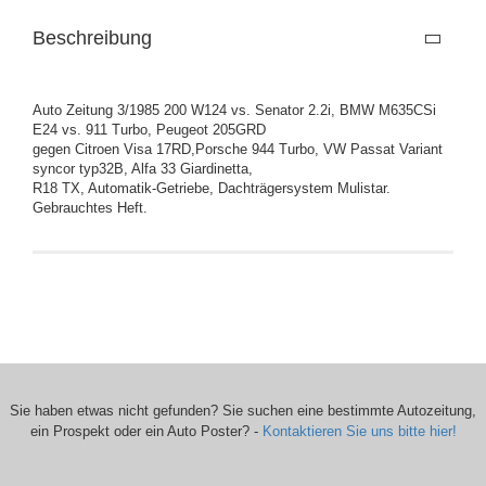
Beschreibung
Auto Zeitung 3/1985 200 W124 vs. Senator 2.2i, BMW M635CSi
E24 vs. 911 Turbo, Peugeot 205GRD
gegen Citroen Visa 17RD,Porsche 944 Turbo, VW Passat Variant
syncor typ32B, Alfa 33 Giardinetta,
R18 TX, Automatik-Getriebe, Dachträgersystem Mulistar.
Gebrauchtes Heft.
Sie haben etwas nicht gefunden? Sie suchen eine bestimmte Autozeitung,
ein Prospekt oder ein Auto Poster? -
Kontaktieren Sie uns bitte hier!