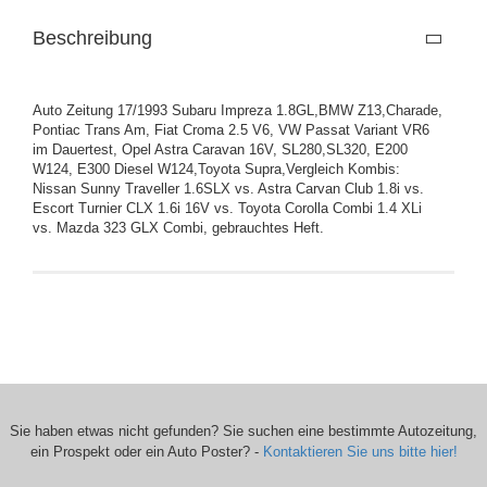
Beschreibung
Auto Zeitung 17/1993 Subaru Impreza 1.8GL,BMW Z13,Charade,
Pontiac Trans Am, Fiat Croma 2.5 V6, VW Passat Variant VR6
im Dauertest, Opel Astra Caravan 16V, SL280,SL320, E200
W124, E300 Diesel W124,Toyota Supra,Vergleich Kombis:
Nissan Sunny Traveller 1.6SLX vs. Astra Carvan Club 1.8i vs.
Escort Turnier CLX 1.6i 16V vs. Toyota Corolla Combi 1.4 XLi
vs. Mazda 323 GLX Combi, gebrauchtes Heft.
Sie haben etwas nicht gefunden? Sie suchen eine bestimmte Autozeitung,
ein Prospekt oder ein Auto Poster? -
Kontaktieren Sie uns bitte hier!