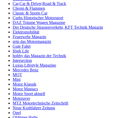
Car,Car & Driver,Road & Track
Chrom & Flammen
Classic & Sports Car
Curbs Historischer Motorsport
DAZ Träume Wagen Magazine
Der Deutsche Strassenverkehr, KFT Technik Magazin
Elektromobilität
Feuerwehr Magazin
grip das Motormagazin
Gute Fahrt
High Life
hobby das Magazin der Technik
Intersection
Luxus,Lifestyle Magazine
Mercedes Benz
MOT
Mini
Motor Klassik
Motor Maniacs
Motor Sport aktuell
Motoraver
MTZ Motortechnische Zeitschrift
Neue Kraftfahrer Zeitung
Opel
Oldtimer Hefte