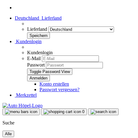
Deutschland
Lieferland
Lieferland
Kundenlogin
Kundenlogin
E-Mail
Passwort
Toggle Password View
Konto erstellen
Passwort vergessen?
Merkzettel
0
Suche
Alle