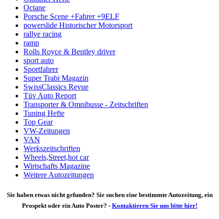
Octane
Porsche Scene +Fahrer +9ELF
powerslide Historischer Motorsport
rallye racing
ramp
Rolls Royce & Bentley driver
sport auto
Sportfahrer
Super Trabi Magazin
SwissClassics Revue
Tüv Auto Report
Transporter & Omnibusse - Zeitschriften
Tuning Hefte
Top Gear
VW-Zeitungen
VAN
Werkszeitschriften
Wheels,Street,hot car
Wirtschafts Magazine
Weitere Autozeitungen
Sie haben etwas nicht gefunden? Sie suchen eine bestimmte Autozeitung, ein
Prospekt oder ein Auto Poster? -
Kontaktieren Sie uns bitte hier!