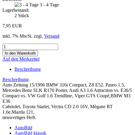
3 - 4 Tage
Lagerbestand:
2
Stück
7,95 EUR
inkl. 7% MwSt. zzgl.
Versand
Auf den Merkzettel
Beschreibung
Beschreibung
Auto Zeitung 15/1996 BMW 316i Compact, Z8 E52. Paseo 1.5,
Mercedes Benz SLK R170 Poster, Audi A3 1.6 Attraction vs. E36/5
Compact vs. VW Golf 1.6 Trendline, Viper GTS Coupè,BMW M3
E36
Cabriolet, Toyota Starlet, Vectra CD 2.0 16V, Mègane RT
1.6e,Mazda 121,
neuwertiges Heft.
AutoBild
AutoBild klassik