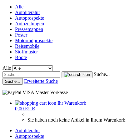
Alle
Autoliteratur
Autoprospekte
Autozeitungen
Pressemappen
Poster
Motorradprospekte
Reisemobile
Stoffmuster
Boote
Alle
Suche...
Erweiterte Suche
Suche...
Ihr Warenkorb
0,00 EUR
Sie haben noch keine Artikel in Ihrem Warenkorb.
Autoliteratur
Autoprospekte