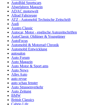
AutoBild Sportscars
Abgefahren Magazin
ADAC motorwelt
Allrad Fahrzeuge
ATZ - Automobil Technische Zeitschrift
Audi
Austro Classic
Autocar, Motor - englische Autozeitschriften
AutoClassic Oldtimer & Youngtimer
AutoFocus
Automobil & Motorrad Chronik
Automobil Entwicklung
autosalon
Auto Forum
Auto Magazin
Auto Motor & Sport ams
Auto News
Alles Auto
auto revue
auto schau fenster
Auto Strassenverkehr
Auto Zeitung
BMW
British Classics
Cabrio Life