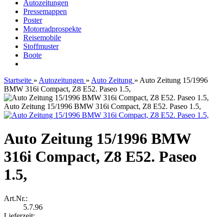
Autozeitungen
Pressemappen
Poster
Motorradprospekte
Reisemobile
Stoffmuster
Boote
Startseite
»
Autozeitungen
»
Auto Zeitung
»
Auto Zeitung 15/1996
BMW 316i Compact, Z8 E52. Paseo 1.5,
Auto Zeitung 15/1996 BMW 316i Compact, Z8 E52. Paseo 1.5,
Auto Zeitung 15/1996 BMW
316i Compact, Z8 E52. Paseo
1.5,
Art.Nr.:
5.7.96
Lieferzeit: