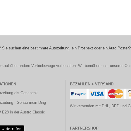
 Sie suchen eine bestimmte Autozeitung, ein Prospekt oder ein Auto Poster?
r Verkauf über andere Vertriebswege vorbehalten. Wir bemühen uns, unseren Onl
ATIONEN
BEZAHLEN + VERSAND
ozeitung als Geschenk
ozeitung - Genau mein Ding
Wir versenden mit DHL, DPD und G
E28 in der Austro Classic
PARTNERSHOP
g widerrufen