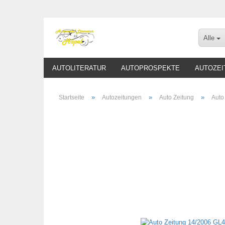
Alle
AUTOLITERATUR
AUTOPROSPEKTE
AUTOZEI
»
»
»
Startseite
Autozeitungen
Auto Zeitung
Auto