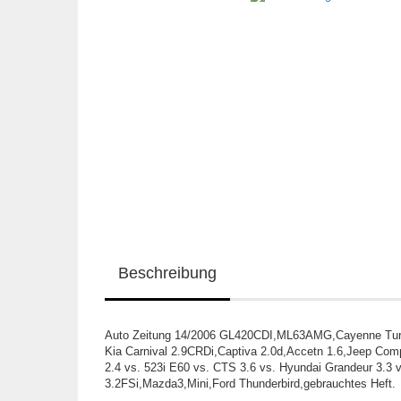
Beschreibung
Auto Zeitung 14/2006 GL420CDI,ML63AMG,Cayenne Turb
Kia Carnival 2.9CRDi,Captiva 2.0d,Accetn 1.6,Jeep Com
2.4 vs. 523i E60 vs. CTS 3.6 vs. Hyundai Grandeur 3.3
3.2FSi,Mazda3,Mini,Ford Thunderbird,gebrauchtes Heft.