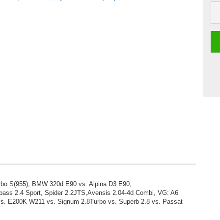
o S(955), BMW 320d E90 vs. Alpina D3 E90,
pass 2.4 Sport, Spider 2.2JTS,Avensis 2.04-4d Combi, VG: A6
 vs. E200K W211 vs. Signum 2.8Turbo vs. Superb 2.8 vs. Passat