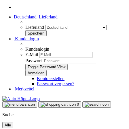
Deutschland
Lieferland
Lieferland
Kundenlogin
Kundenlogin
E-Mail
Passwort
Toggle Password View
Konto erstellen
Passwort vergessen?
Merkzettel
0
Suche
Alle