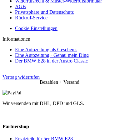
Widerrufsrecht & Muster-Widerrufsformular
AGB
Privatsphäre und Datenschutz
Rückruf-Service
Cookie Einstellungen
Informationen
Eine Autozeitung als Geschenk
Eine Autozeitung - Genau mein Ding
Der BMW E28 in der Austro Classic
Vertrag widerrufen
Bezahlen + Versand
Wir versenden mit DHL, DPD und GLS.
Partnershop
Ersatzteile für 5er BMW E28