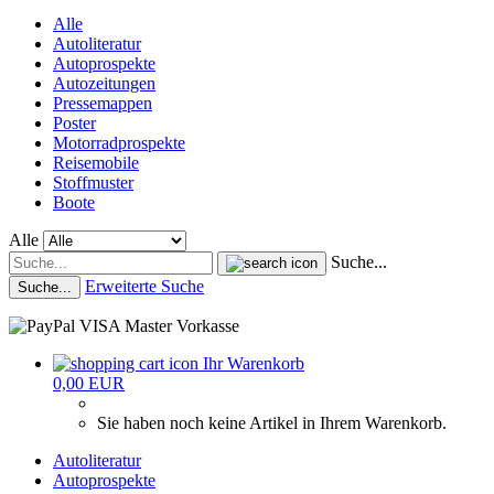
Alle
Autoliteratur
Autoprospekte
Autozeitungen
Pressemappen
Poster
Motorradprospekte
Reisemobile
Stoffmuster
Boote
Alle
Suche...
Erweiterte Suche
Suche...
Ihr Warenkorb
0,00 EUR
Sie haben noch keine Artikel in Ihrem Warenkorb.
Autoliteratur
Autoprospekte