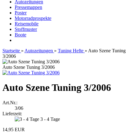
Autozeitungen
Pressemappen
Poster
Motorradprospekte
Reisemobile
Stoffmuster
Boote
Startseite
»
Autozeitungen
»
Tuning Hefte
»
Auto Szene Tuning
3/2006
Auto Szene Tuning 3/2006
Auto Szene Tuning 3/2006
Art.Nr.:
3/06
Lieferzeit:
3 - 4 Tage
14,95 EUR