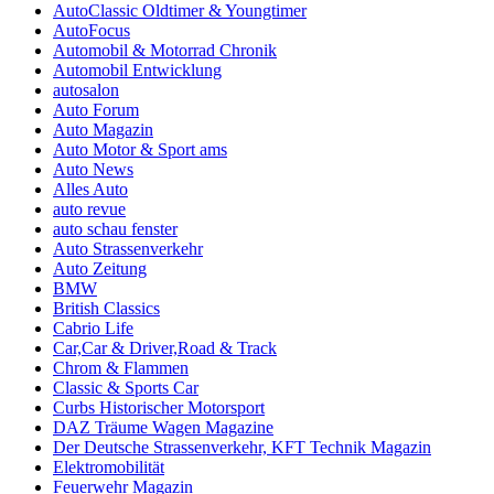
AutoClassic Oldtimer & Youngtimer
AutoFocus
Automobil & Motorrad Chronik
Automobil Entwicklung
autosalon
Auto Forum
Auto Magazin
Auto Motor & Sport ams
Auto News
Alles Auto
auto revue
auto schau fenster
Auto Strassenverkehr
Auto Zeitung
BMW
British Classics
Cabrio Life
Car,Car & Driver,Road & Track
Chrom & Flammen
Classic & Sports Car
Curbs Historischer Motorsport
DAZ Träume Wagen Magazine
Der Deutsche Strassenverkehr, KFT Technik Magazin
Elektromobilität
Feuerwehr Magazin