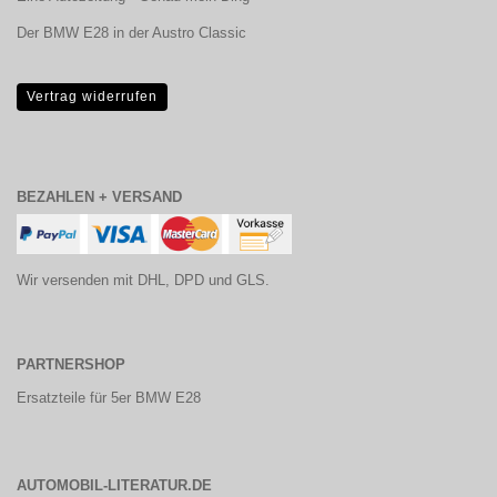
Der BMW E28 in der Austro Classic
Vertrag widerrufen
BEZAHLEN + VERSAND
Wir versenden mit DHL, DPD und GLS.
PARTNERSHOP
Ersatzteile für 5er BMW E28
AUTOMOBIL-LITERATUR.DE