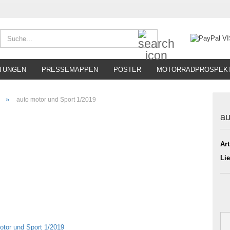
Suche...
TUNGEN
PRESSEMAPPEN
POSTER
MOTORRADPROSPEK
»
auto motor und Sport 1/2019
au
Art
Lie