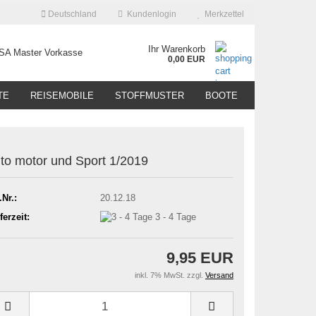
Deutschland
Kundenlogin
Merkzettel
Ihr Warenkorb
0,00 EUR
TE
REISEMOBILE
STOFFMUSTER
BOOTE
to motor und Sport 1/2019
.Nr.:
20.12.18
ferzeit:
3 - 4 Tage
9,95 EUR
inkl. 7% MwSt. zzgl.
Versand