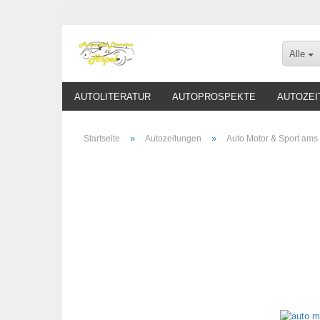
Alle
AUTOLITERATUR
AUTOPROSPEKTE
AUTOZEI
»
»
Startseite
Autozeitungen
Auto Motor & Sport ams