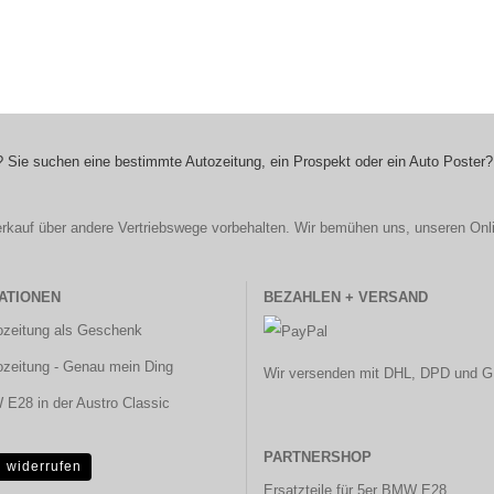
 Sie suchen eine bestimmte Autozeitung, ein Prospekt oder ein Auto Poster?
r Verkauf über andere Vertriebswege vorbehalten. Wir bemühen uns, unseren Onl
ATIONEN
BEZAHLEN + VERSAND
ozeitung als Geschenk
ozeitung - Genau mein Ding
Wir versenden mit DHL, DPD und G
E28 in der Austro Classic
PARTNERSHOP
g widerrufen
Ersatzteile für 5er BMW E28