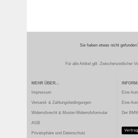
Sie haben etwas nicht gefunden?
Für alle Artikel gilt: Zwischenzeitliche
MEHR ÜBER...
INFORM
Impressum
Eine Aut
Versand- & Zahlungsbedingungen
Eine Aut
Widerrufsrecht & Muster-Widerrufsformular
Der BMW 
AGB
Vertra
Privatsphäre und Datenschutz