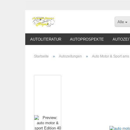
Alle
AUTOLITERATUR
AUTOPROSPEKTE
AUTOZEI
»
»
Startseite
Autozeitungen
Auto Motor & Sport ams