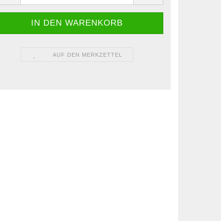
AUF DEN MERKZETTEL