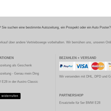
 Sie suchen eine bestimmte Autozeitung, ein Prospekt oder ein Auto Poster?
r Verkauf über andere Vertriebswege vorbehalten. Wir bemühen uns, unseren Onl
ATIONEN
BEZAHLEN + VERSAND
ozeitung als Geschenk
ozeitung - Genau mein Ding
Wir versenden mit DHL, DPD und G
E28 in der Austro Classic
PARTNERSHOP
g widerrufen
Ersatzteile für 5er BMW E28