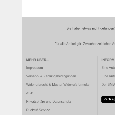
Sie haben etwas nicht gefunden?
Für alle Artikel gilt: Zwischenzeitliche
MEHR ÜBER...
INFORM
Impressum
Eine Aut
Versand- & Zahlungsbedingungen
Eine Aut
Widerrufsrecht & Muster-Widerrufsformular
Der BMW 
AGB
Vertra
Privatsphäre und Datenschutz
Rückruf-Service