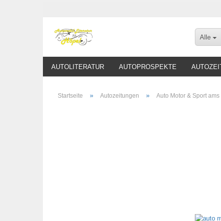
Alle
AUTOLITERATUR
AUTOPROSPEKTE
AUTOZEI
»
»
Startseite
Autozeitungen
Auto Motor & Sport ams