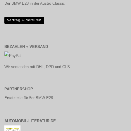
Der BMW E28 in der Austro Classic
Vertrag widerrufen
BEZAHLEN + VERSAND
Wir versenden mit DHL, DPD und GLS.
PARTNERSHOP
Ersatzteile für 5er BMW E28
AUTOMOBIL-LITERATUR.DE