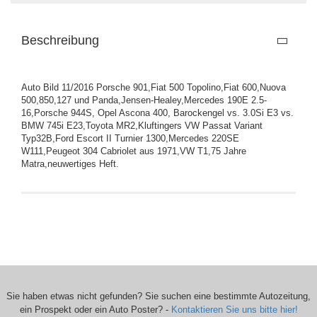
Beschreibung
Auto Bild 11/2016 Porsche 901,Fiat 500 Topolino,Fiat 600,Nuova
500,850,127 und Panda,Jensen-Healey,Mercedes 190E 2.5-
16,Porsche 944S, Opel Ascona 400, Barockengel vs. 3.0Si E3 vs.
BMW 745i E23,Toyota MR2,Kluftingers VW Passat Variant
Typ32B,Ford Escort II Turnier 1300,Mercedes 220SE
W111,Peugeot 304 Cabriolet aus 1971,VW T1,75 Jahre
Matra,neuwertiges Heft.
Sie haben etwas nicht gefunden? Sie suchen eine bestimmte Autozeitung,
ein Prospekt oder ein Auto Poster? -
Kontaktieren Sie uns bitte hier!