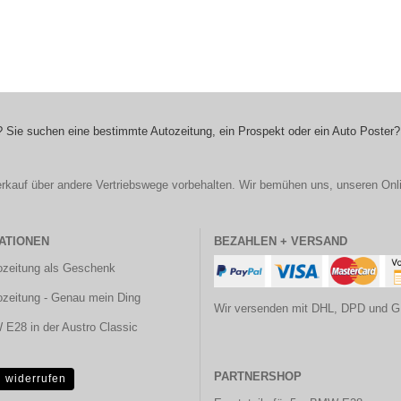
 Sie suchen eine bestimmte Autozeitung, ein Prospekt oder ein Auto Poster?
r Verkauf über andere Vertriebswege vorbehalten. Wir bemühen uns, unseren Onl
ATIONEN
BEZAHLEN + VERSAND
ozeitung als Geschenk
ozeitung - Genau mein Ding
Wir versenden mit DHL, DPD und G
E28 in der Austro Classic
PARTNERSHOP
g widerrufen