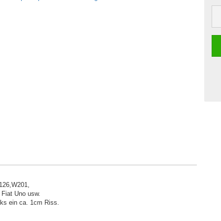
126,W201,
, Fiat Uno usw.
ks ein ca. 1cm Riss.