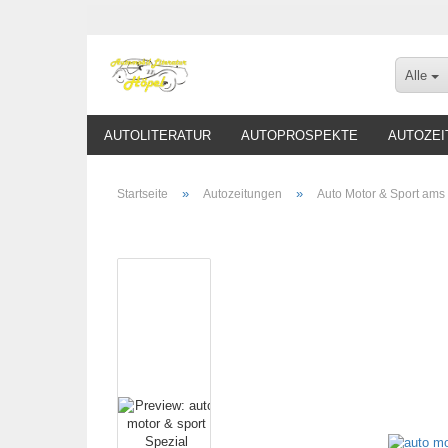
Alle
AUTOLITERATUR
AUTOPROSPEKTE
AUTOZEI
»
»
Startseite
Autozeitungen
Auto Motor & Sport ams