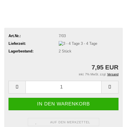
Art.Nr.:
7/03
Lieferzeit:
3 - 4 Tage
Lagerbestand:
2
Stück
7,95 EUR
inkl. 7% MwSt. zzgl.
Versand
AUF DEN MERKZETTEL