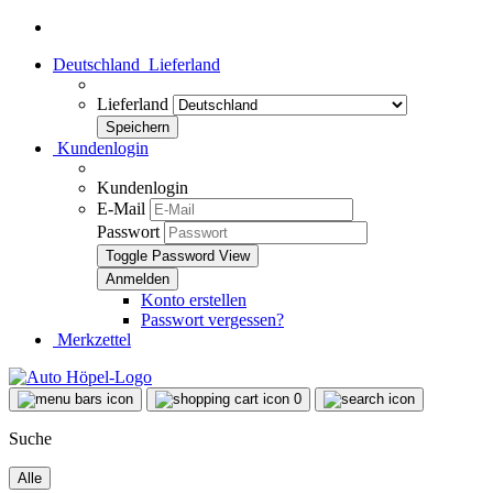
Deutschland
Lieferland
Lieferland
Kundenlogin
Kundenlogin
E-Mail
Passwort
Toggle Password View
Konto erstellen
Passwort vergessen?
Merkzettel
0
Suche
Alle