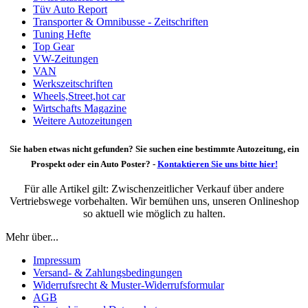
Tüv Auto Report
Transporter & Omnibusse - Zeitschriften
Tuning Hefte
Top Gear
VW-Zeitungen
VAN
Werkszeitschriften
Wheels,Street,hot car
Wirtschafts Magazine
Weitere Autozeitungen
Sie haben etwas nicht gefunden? Sie suchen eine bestimmte Autozeitung, ein
Prospekt oder ein Auto Poster? -
Kontaktieren Sie uns bitte hier!
Für alle Artikel gilt: Zwischenzeitlicher Verkauf über andere
Vertriebswege vorbehalten. Wir bemühen uns, unseren Onlineshop
so aktuell wie möglich zu halten.
Mehr über...
Impressum
Versand- & Zahlungsbedingungen
Widerrufsrecht & Muster-Widerrufsformular
AGB