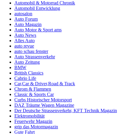
Automobil & Motorrad Chronik
Automobil Entwicklung
autosalon
Auto Forum
Auto Magazin
Auto Motor & Sport ams
Auto News
Alles Auto
auto revue
auto schau fenster
Auto Strassenverkehr
Auto Zeitung
BMW
British Classics
Cabrio Life
Car,Car & Driver,Road & Track
Chrom & Flammen
Classic & Sports Car
Curbs Historischer Motorsport
DAZ Träume Wagen Magazine
Der Deutsche Strassenverkehr, KFT Technik Magazin
Elektromobilität
Feuerwehr Magazin
grip das Motormagazin
Gute Fahrt