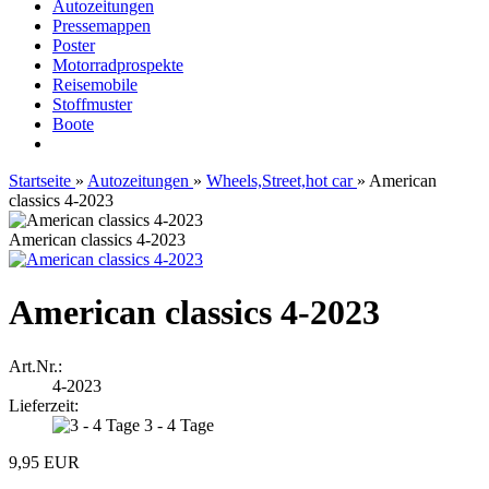
Autozeitungen
Pressemappen
Poster
Motorradprospekte
Reisemobile
Stoffmuster
Boote
Startseite
»
Autozeitungen
»
Wheels,Street,hot car
»
American
classics 4-2023
American classics 4-2023
American classics 4-2023
Art.Nr.:
4-2023
Lieferzeit:
3 - 4 Tage
9,95 EUR