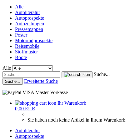
Alle
Autoliteratur
Autoprospekte
Autozeitungen
Pressemappen
Poster
Motorradprospekte
Reisemobile
Stoffmuster
Boote
Alle
Suche...
Erweiterte Suche
Suche...
Ihr Warenkorb
0,00 EUR
Sie haben noch keine Artikel in Ihrem Warenkorb.
Autoliteratur
Autoprospekte