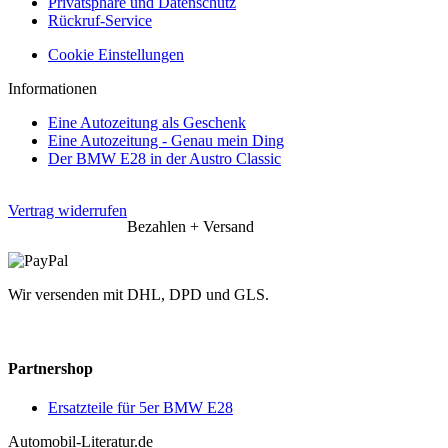
Privatsphäre und Datenschutz
Rückruf-Service
Cookie Einstellungen
Informationen
Eine Autozeitung als Geschenk
Eine Autozeitung - Genau mein Ding
Der BMW E28 in der Austro Classic
Vertrag widerrufen
Bezahlen + Versand
Wir versenden mit DHL, DPD und GLS.
Partnershop
Ersatzteile für 5er BMW E28
Automobil-Literatur.de