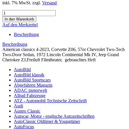
inkl. 7% MwSt. zzgl.
Versand
Auf den Merkzettel
Beschreibung
Beschreibung
American classics 4-2023, Corvette Z06, 57er Chevrolet Two-Tech
Two-Door Sedan, 1972 Lincoln Continental Mk IV, Jeep Grand
Cherokee ZJ,Freiluft Filmtheater, gebrauchtes Heft
AutoBild
AutoBild klassik
AutoBild Sportscars
Abgefahren Magazin
ADAC motorwelt
Allrad Fahrzeuge
ATZ - Automobil Technische Zeitschrift
Audi
Austro Classic
Autocar, Motor - englische Autozeitschriften
AutoClassic Oldtimer & Youngtimer
AutoFocus