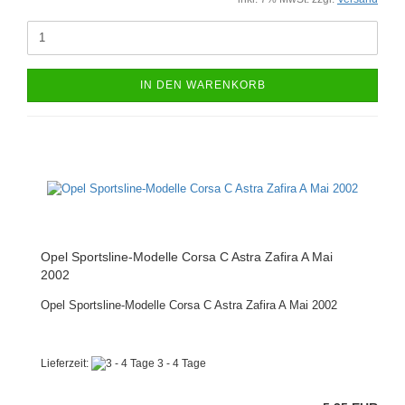
IN DEN WARENKORB
Opel Sportsline-Modelle Corsa C Astra Zafira A Mai
2002
Opel Sportsline-Modelle Corsa C Astra Zafira A Mai 2002
Lieferzeit:
3 - 4 Tage