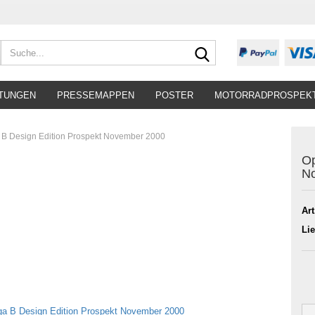
Suche...
TUNGEN
PRESSEMAPPEN
POSTER
MOTORRADPROSPEK
B Design Edition Prospekt November 2000
Op
N
Art
Lie