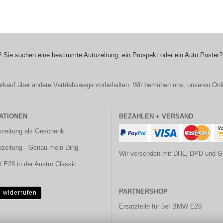
 Sie suchen eine bestimmte Autozeitung, ein Prospekt oder ein Auto Poster?
r Verkauf über andere Vertriebswege vorbehalten. Wir bemühen uns, unseren Onl
ATIONEN
BEZAHLEN + VERSAND
ozeitung als Geschenk
ozeitung - Genau mein Ding
Wir versenden mit DHL, DPD und G
E28 in der Austro Classic
PARTNERSHOP
g widerrufen
Ersatzteile für 5er BMW E28