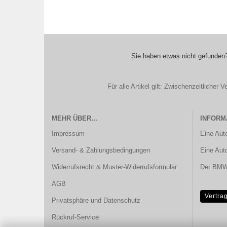
Sie haben etwas nicht gefunden?
Für alle Artikel gilt: Zwischenzeitliche
MEHR ÜBER...
INFORM
Impressum
Eine Aut
Versand- & Zahlungsbedingungen
Eine Aut
Widerrufsrecht & Muster-Widerrufsformular
Der BMW 
AGB
Vertra
Privatsphäre und Datenschutz
Rückruf-Service