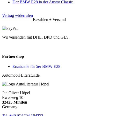
Der BMW E28 in der Austro Classic
Vertrag widerrufen
Bezahlen + Versand
Wir versenden mit DHL, DPD und GLS.
Partnershop
Ersatzteile für 5er BMW E28
Automobil-Literatur.de
Jan Oliver Höpel
Ewesweg 10
32425 Minden
Germany
Tel. +49 (0)5704 164273