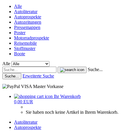
Alle
Autoliteratur
Autoprospekte
Autozeitungen
Pressemappen
Poster
Motorradprospekte
Reisemobile
Stoffmuster
Boote
Alle
Suche...
Erweiterte Suche
Suche...
Ihr Warenkorb
0,00 EUR
Sie haben noch keine Artikel in Ihrem Warenkorb.
Autoliteratur
Autoprospekte