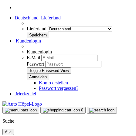
Deutschland
Lieferland
Lieferland
Kundenlogin
Kundenlogin
E-Mail
Passwort
Toggle Password View
Konto erstellen
Passwort vergessen?
Merkzettel
0
Suche
Alle