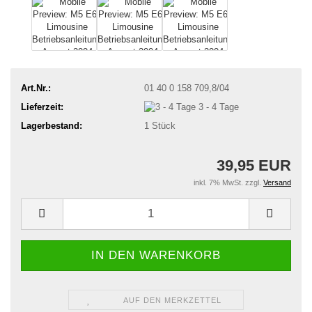
Art.Nr.:
01 40 0 158 709,8/04
Lieferzeit:
3 - 4 Tage
Lagerbestand:
1
Stück
39,95 EUR
inkl. 7% MwSt. zzgl.
Versand
AUF DEN MERKZETTEL