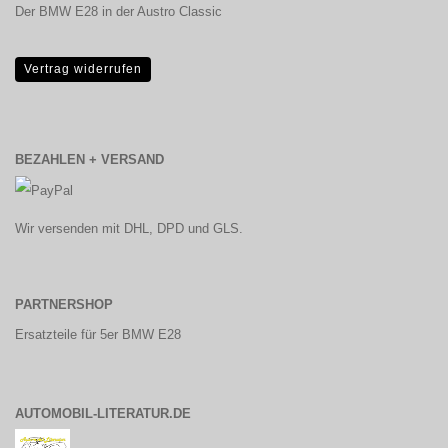
Der BMW E28 in der Austro Classic
Vertrag widerrufen
BEZAHLEN + VERSAND
Wir versenden mit DHL, DPD und GLS.
PARTNERSHOP
Ersatzteile für 5er BMW E28
AUTOMOBIL-LITERATUR.DE