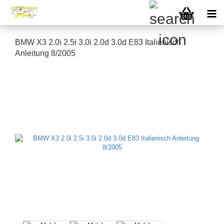
BMW X3 2.0i 2.5i 3.0i 2.0d 3.0d E83 Italienisch
Anleitung 8/2005