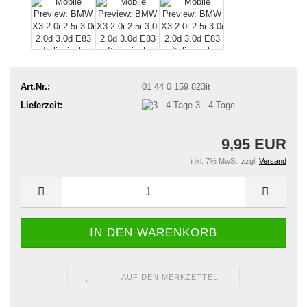
Art.Nr.:
01 44 0 159 823it
Lieferzeit:
3 - 4 Tage
9,95 EUR
inkl. 7% MwSt. zzgl.
Versand
AUF DEN MERKZETTEL