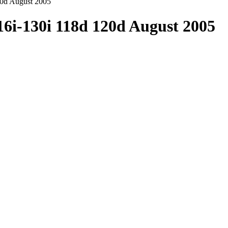
-130i 118d 120d August 2005