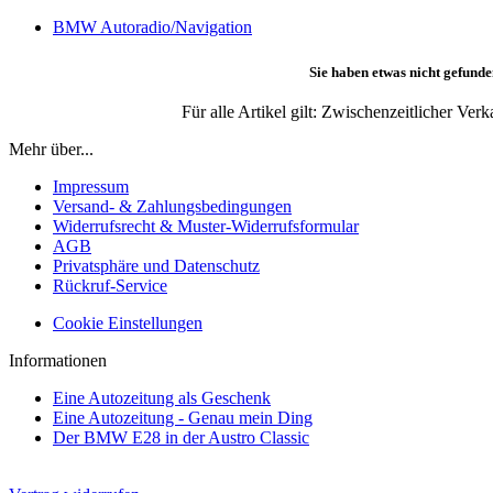
BMW Autoradio/Navigation
Sie haben etwas nicht gefunde
Für alle Artikel gilt: Zwischenzeitlicher Ve
Mehr über...
Impressum
Versand- & Zahlungsbedingungen
Widerrufsrecht & Muster-Widerrufsformular
AGB
Privatsphäre und Datenschutz
Rückruf-Service
Cookie Einstellungen
Informationen
Eine Autozeitung als Geschenk
Eine Autozeitung - Genau mein Ding
Der BMW E28 in der Austro Classic