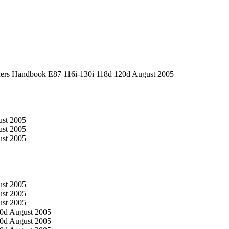
s Handbook E87 116i-130i 118d 120d August 2005