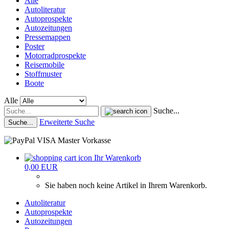
Alle
Autoliteratur
Autoprospekte
Autozeitungen
Pressemappen
Poster
Motorradprospekte
Reisemobile
Stoffmuster
Boote
Alle
Suche...
Erweiterte Suche
Suche...
Ihr Warenkorb
0,00 EUR
Sie haben noch keine Artikel in Ihrem Warenkorb.
Autoliteratur
Autoprospekte
Autozeitungen