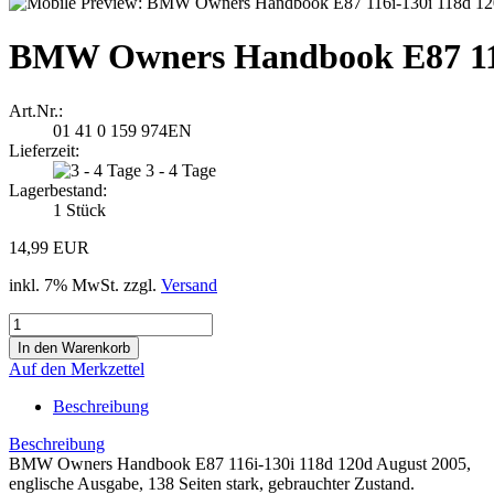
BMW Owners Handbook E87 116i
Art.Nr.:
01 41 0 159 974EN
Lieferzeit:
3 - 4 Tage
Lagerbestand:
1
Stück
14,99 EUR
inkl. 7% MwSt. zzgl.
Versand
Auf den Merkzettel
Beschreibung
Beschreibung
BMW Owners Handbook E87 116i-130i 118d 120d August 2005,
englische Ausgabe, 138 Seiten stark, gebrauchter Zustand.