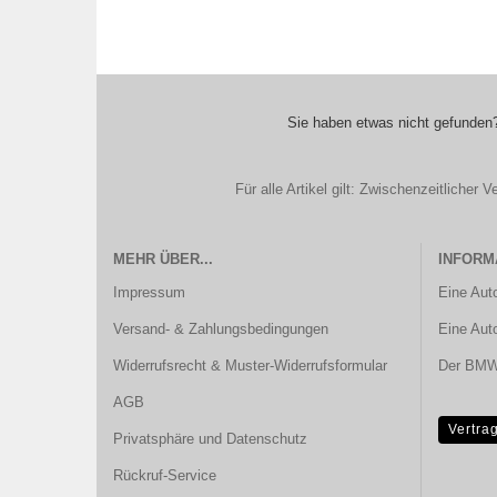
Sie haben etwas nicht gefunden?
Für alle Artikel gilt: Zwischenzeitliche
MEHR ÜBER...
INFORM
Impressum
Eine Aut
Versand- & Zahlungsbedingungen
Eine Aut
Widerrufsrecht & Muster-Widerrufsformular
Der BMW 
AGB
Vertra
Privatsphäre und Datenschutz
Rückruf-Service