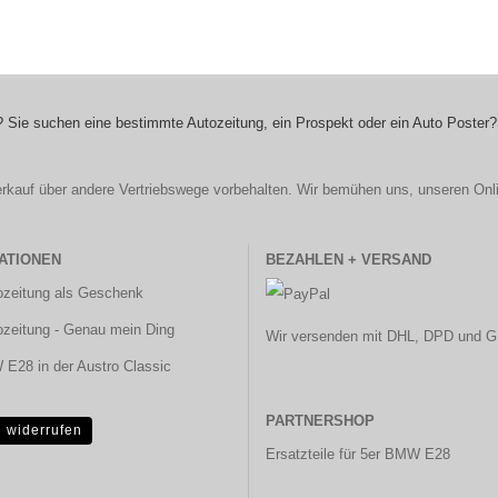
 Sie suchen eine bestimmte Autozeitung, ein Prospekt oder ein Auto Poster?
r Verkauf über andere Vertriebswege vorbehalten. Wir bemühen uns, unseren Onl
ATIONEN
BEZAHLEN + VERSAND
ozeitung als Geschenk
ozeitung - Genau mein Ding
Wir versenden mit DHL, DPD und G
E28 in der Austro Classic
PARTNERSHOP
g widerrufen
Ersatzteile für 5er BMW E28