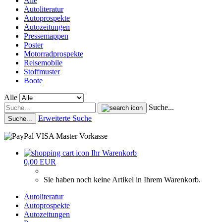
Alle
Autoliteratur
Autoprospekte
Autozeitungen
Pressemappen
Poster
Motorradprospekte
Reisemobile
Stoffmuster
Boote
Alle
Suche...
Erweiterte Suche
Suche...
Ihr Warenkorb
0,00 EUR
Sie haben noch keine Artikel in Ihrem Warenkorb.
Autoliteratur
Autoprospekte
Autozeitungen