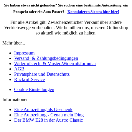
Sie haben etwas nicht gefunden? Sie suchen eine bestimmte Autozeitung, ein
Prospekt oder ein Auto Poster? -
Kontaktieren Sie uns bitte hier!
Für alle Artikel gilt: Zwischenzeitlicher Verkauf über andere
Vertriebswege vorbehalten. Wir bemühen uns, unseren Onlineshop
so aktuell wie möglich zu halten.
Mehr über...
Impressum
Versand- & Zahlungsbedingungen
Widerrufsrecht & Muster-Widerrufsformular
AGB
Privatsphäre und Datenschutz
Rückruf-Service
Cookie Einstellungen
Informationen
Eine Autozeitung als Geschenk
Eine Autozeitung - Genau mein Ding
Der BMW E28 in der Austro Classic