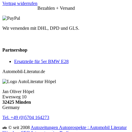
Vertrag widerrufen
Bezahlen + Versand
Wir versenden mit DHL, DPD und GLS.
Partnershop
Ersatzteile für 5er BMW E28
Automobil-Literatur.de
Jan Oliver Höpel
Ewesweg 10
32425 Minden
Germany
Tel. +49 (0)5704 164273
🚗 © seit 2008
Autozeitungen Autoprospekte : Automobil Literatur