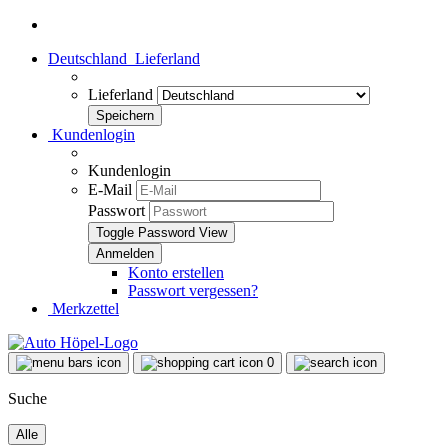
Deutschland
Lieferland
Lieferland
Kundenlogin
Kundenlogin
E-Mail
Passwort
Toggle Password View
Konto erstellen
Passwort vergessen?
Merkzettel
0
Suche
Alle