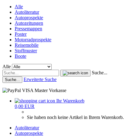
Alle
Autoliteratur
Autoprospekte
Autozeitungen
Pressemappen
Poster
Motorradprospekte
Reisemobile
Stoffmuster
Boote
Alle
Suche...
Erweiterte Suche
Suche...
Ihr Warenkorb
0,00 EUR
Sie haben noch keine Artikel in Ihrem Warenkorb.
Autoliteratur
Autoprospekte