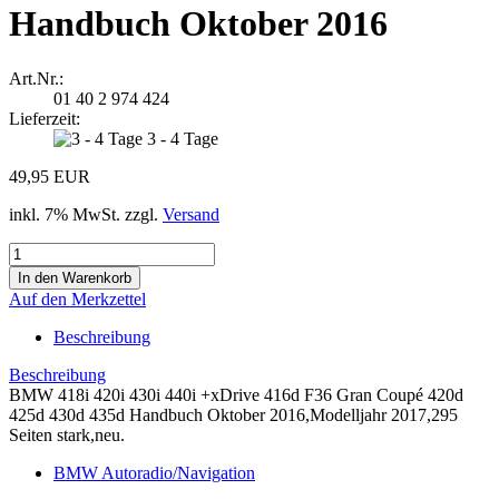
Handbuch Oktober 2016
Art.Nr.:
01 40 2 974 424
Lieferzeit:
3 - 4 Tage
49,95 EUR
inkl. 7% MwSt. zzgl.
Versand
Auf den Merkzettel
Beschreibung
Beschreibung
BMW 418i 420i 430i 440i +xDrive 416d F36 Gran Coupé 420d
425d 430d 435d Handbuch Oktober 2016,Modelljahr 2017,295
Seiten stark,neu.
BMW Autoradio/Navigation