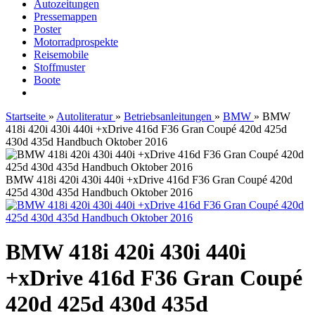
Autozeitungen
Pressemappen
Poster
Motorradprospekte
Reisemobile
Stoffmuster
Boote
Startseite
»
Autoliteratur
»
Betriebsanleitungen
»
BMW
»
BMW
418i 420i 430i 440i +xDrive 416d F36 Gran Coupé 420d 425d
430d 435d Handbuch Oktober 2016
BMW 418i 420i 430i 440i +xDrive 416d F36 Gran Coupé 420d
425d 430d 435d Handbuch Oktober 2016
BMW 418i 420i 430i 440i
+xDrive 416d F36 Gran Coupé
420d 425d 430d 435d