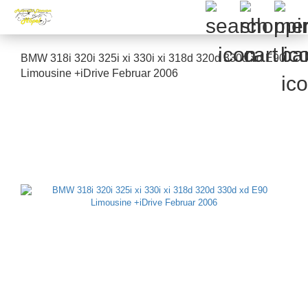
BMW 318i 320i 325i xi 330i xi 318d 320d 330d xd E90
Limousine +iDrive Februar 2006