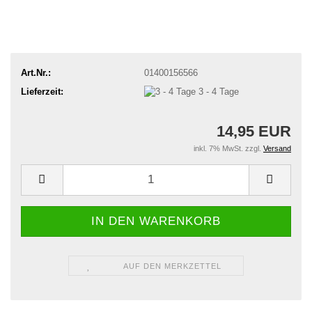
Art.Nr.:
01400156566
Lieferzeit:
3 - 4 Tage
14,95 EUR
inkl. 7% MwSt. zzgl.
Versand
AUF DEN MERKZETTEL