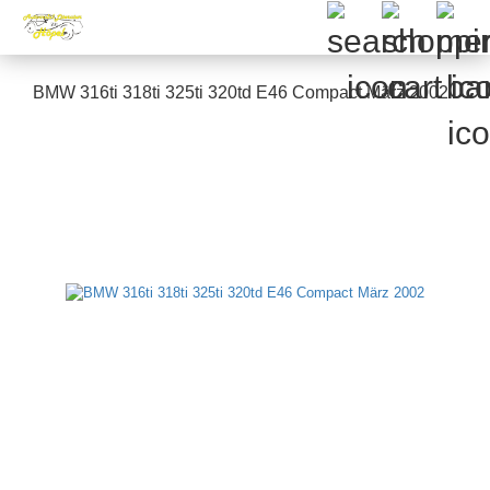
BMW 316ti 318ti 325ti 320td E46 Compact März 2002