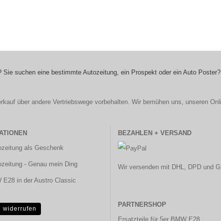
 Sie suchen eine bestimmte Autozeitung, ein Prospekt oder ein Auto Poster?
r Verkauf über andere Vertriebswege vorbehalten. Wir bemühen uns, unseren Onl
ATIONEN
BEZAHLEN + VERSAND
ozeitung als Geschenk
ozeitung - Genau mein Ding
Wir versenden mit DHL, DPD und G
E28 in der Austro Classic
PARTNERSHOP
g widerrufen
Ersatzteile für 5er BMW E28