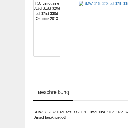
Beschreibung
BMW 316i 320i ed 328i 335i F30 Limousine 316d 318d 32
Umschlag,Angebot!