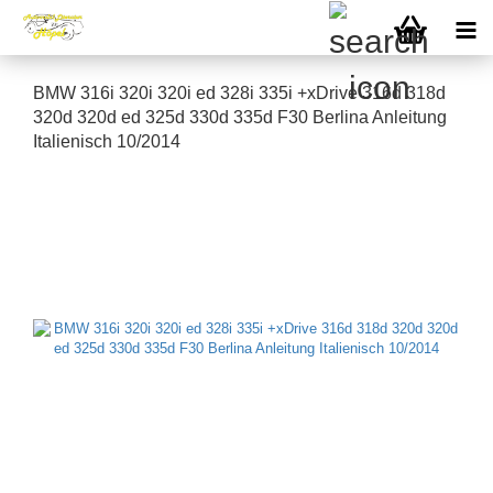
BMW 316i 320i 320i ed 328i 335i +xDrive 316d 318d
320d 320d ed 325d 330d 335d F30 Berlina Anleitung
Italienisch 10/2014