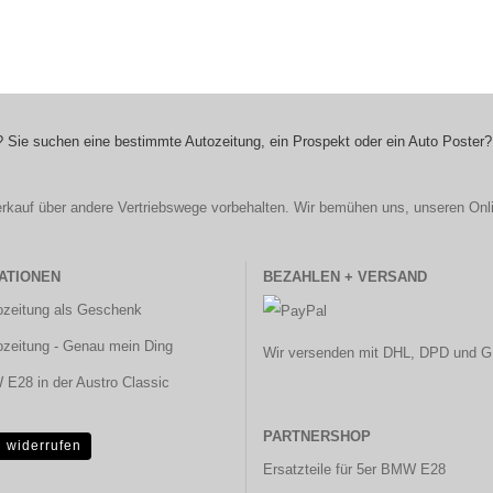
 Sie suchen eine bestimmte Autozeitung, ein Prospekt oder ein Auto Poster?
r Verkauf über andere Vertriebswege vorbehalten. Wir bemühen uns, unseren Onl
ATIONEN
BEZAHLEN + VERSAND
ozeitung als Geschenk
ozeitung - Genau mein Ding
Wir versenden mit DHL, DPD und G
E28 in der Austro Classic
PARTNERSHOP
g widerrufen
Ersatzteile für 5er BMW E28