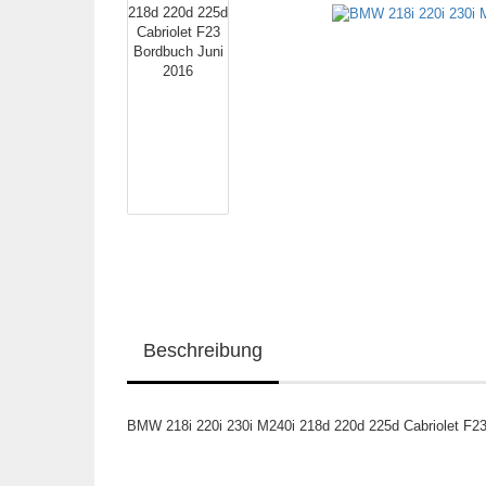
Beschreibung
BMW 218i 220i 230i M240i 218d 220d 225d Cabriolet F23