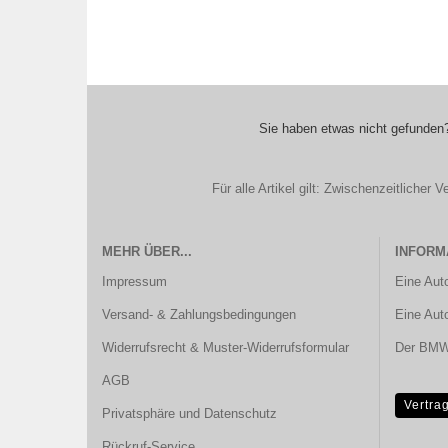
Sie haben etwas nicht gefunden?
Für alle Artikel gilt: Zwischenzeitliche
MEHR ÜBER...
INFORM
Impressum
Eine Aut
Versand- & Zahlungsbedingungen
Eine Aut
Widerrufsrecht & Muster-Widerrufsformular
Der BMW 
AGB
Vertra
Privatsphäre und Datenschutz
Rückruf-Service