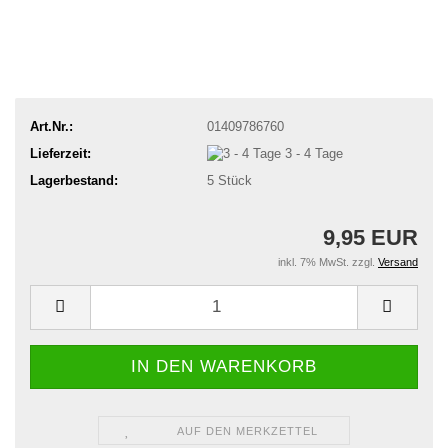
Art.Nr.:
01409786760
Lieferzeit:
3 - 4 Tage
Lagerbestand:
5
Stück
9,95 EUR
inkl. 7% MwSt. zzgl.
Versand
AUF DEN MERKZETTEL