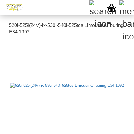
520i-525i(24V)-ix-530i-540i-525tds Limousine/Touring
E34 1992