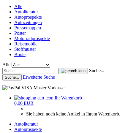
Alle
Autoliteratur
Autoprospekte
Autozeitungen
Pressemappen
Poster
Motorradprospekte
Reisemobile
Stoffmuster
Boote
Alle
Suche...
Erweiterte Suche
Suche...
Ihr Warenkorb
0,00 EUR
Sie haben noch keine Artikel in Ihrem Warenkorb.
Autoliteratur
Autoprospekte