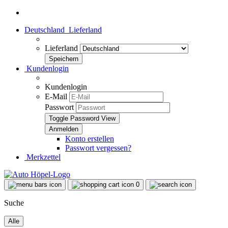
Deutschland
Lieferland
Lieferland
Kundenlogin
Kundenlogin
E-Mail
Passwort
Toggle Password View
Konto erstellen
Passwort vergessen?
Merkzettel
0
Suche
Alle