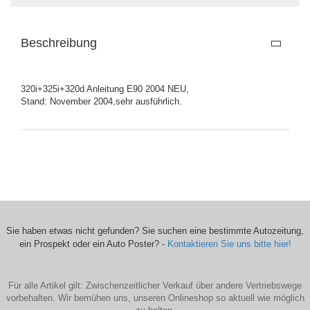
Beschreibung
320i+325i+320d Anleitung E90 2004 NEU,
Stand: November 2004,sehr ausführlich.
Sie haben etwas nicht gefunden? Sie suchen eine bestimmte Autozeitung,
ein Prospekt oder ein Auto Poster? -
Kontaktieren Sie uns bitte hier!
Für alle Artikel gilt: Zwischenzeitlicher Verkauf über andere Vertriebswege
vorbehalten. Wir bemühen uns, unseren Onlineshop so aktuell wie möglich