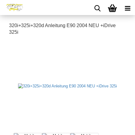
320i+325i+320d Anleitung E90 2004 NEU +iDrive
325i