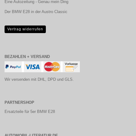
Eine Autozeitung - Genau mein Ding
Der BMW E28 in der Austro Classic
Vertrag widerrufen
BEZAHLEN + VERSAND
Wir versenden mit DHL, DPD und GLS.
PARTNERSHOP
Ersatzteile für 5er BMW E28
AUTOMOBIL-LITERATUR.DE