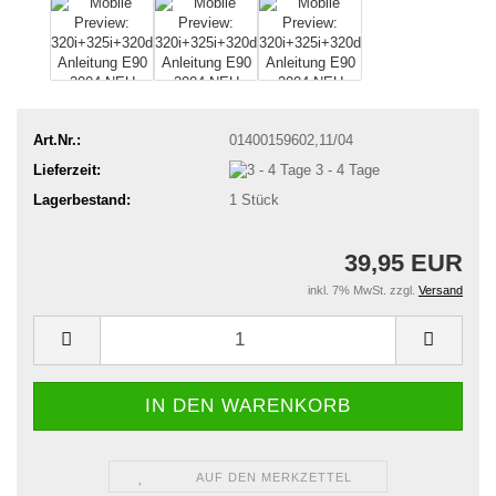
Art.Nr.:
01400159602,11/04
Lieferzeit:
3 - 4 Tage
Lagerbestand:
1
Stück
39,95 EUR
inkl. 7% MwSt. zzgl.
Versand
AUF DEN MERKZETTEL