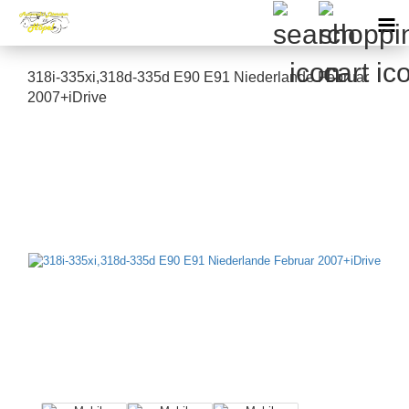
318i-335xi,318d-335d E90 E91 Niederlande Februar
2007+iDrive