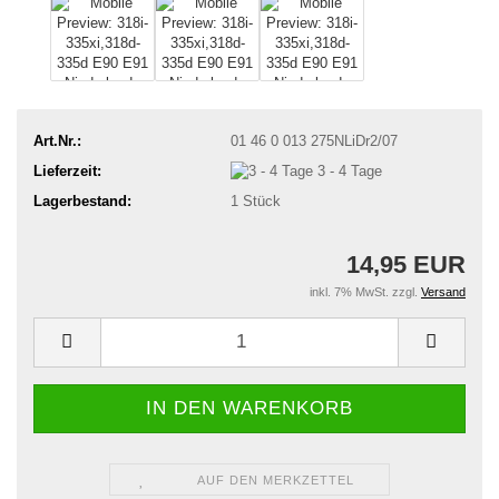
Art.Nr.:
01 46 0 013 275NLiDr2/07
Lieferzeit:
3 - 4 Tage
Lagerbestand:
1
Stück
14,95 EUR
inkl. 7% MwSt. zzgl.
Versand
AUF DEN MERKZETTEL