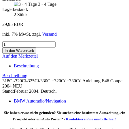
3 - 4 Tage
Lagerbestand:
2
Stück
29,95 EUR
inkl. 7% MwSt. zzgl.
Versand
Auf den Merkzettel
Beschreibung
Beschreibung
318Ci-320Ci-325Ci-330Ci+320Cd+330Cd Anleitung E46 Coupe
2004 NEU,
Stand:Februar 2004, Deutsch.
BMW Autoradio/Navigation
Sie haben etwas nicht gefunden? Sie suchen eine bestimmte Autozeitung, ein
Prospekt oder ein Auto Poster? -
Kontaktieren Sie uns bitte hier!