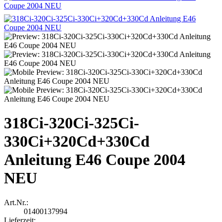
318Ci-320Ci-325Ci-
330Ci+320Cd+330Cd
Anleitung E46 Coupe 2004
NEU
Art.Nr.:
01400137994
Lieferzeit: