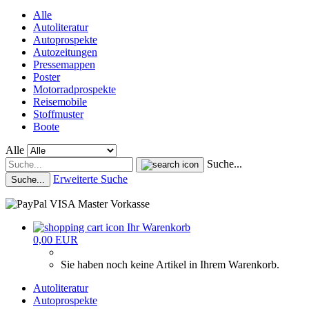
Alle
Autoliteratur
Autoprospekte
Autozeitungen
Pressemappen
Poster
Motorradprospekte
Reisemobile
Stoffmuster
Boote
Alle
Suche...
Erweiterte Suche
Suche...
Ihr Warenkorb
0,00 EUR
Sie haben noch keine Artikel in Ihrem Warenkorb.
Autoliteratur
Autoprospekte