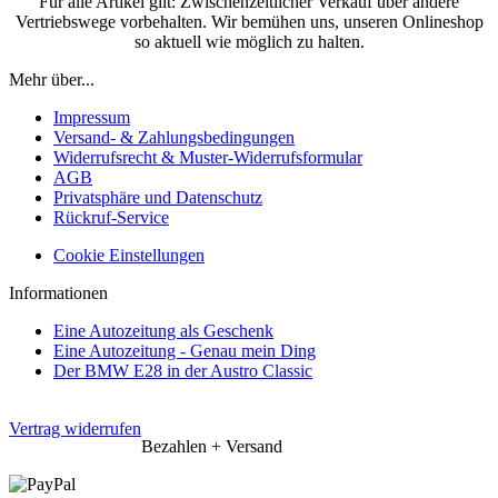
Für alle Artikel gilt: Zwischenzeitlicher Verkauf über andere
Vertriebswege vorbehalten. Wir bemühen uns, unseren Onlineshop
so aktuell wie möglich zu halten.
Mehr über...
Impressum
Versand- & Zahlungsbedingungen
Widerrufsrecht & Muster-Widerrufsformular
AGB
Privatsphäre und Datenschutz
Rückruf-Service
Cookie Einstellungen
Informationen
Eine Autozeitung als Geschenk
Eine Autozeitung - Genau mein Ding
Der BMW E28 in der Austro Classic
Vertrag widerrufen
Bezahlen + Versand