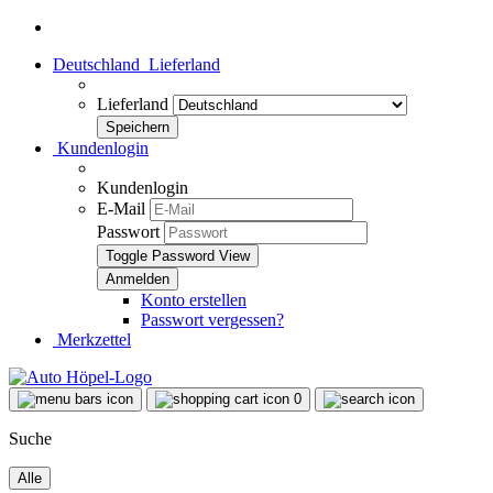
Deutschland
Lieferland
Lieferland
Kundenlogin
Kundenlogin
E-Mail
Passwort
Toggle Password View
Konto erstellen
Passwort vergessen?
Merkzettel
0
Suche
Alle